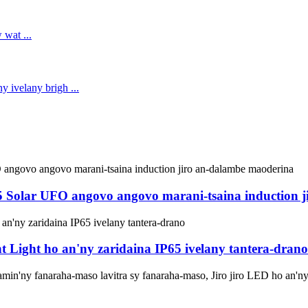
 Solar UFO angovo angovo marani-tsaina induction 
 Light ho an'ny zaridaina IP65 ivelany tantera-drano