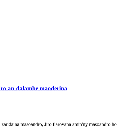
jiro an-dalambe maoderina