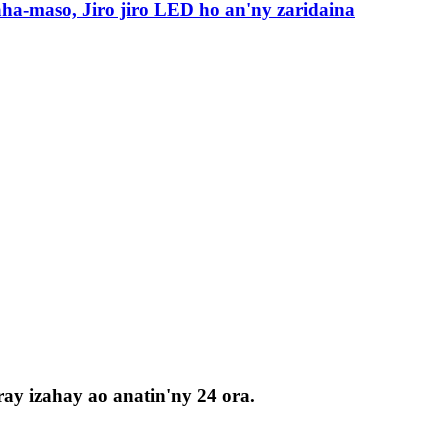
ha-maso, Jiro jiro LED ho an'ny zaridaina
ay izahay ao anatin'ny 24 ora.