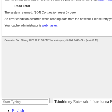
Tsindrio ny Enter raha hikaroka na
English