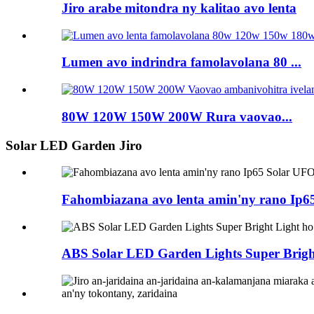
Jiro arabe mitondra ny kalitao avo lenta
Lumen avo indrindra famolavolana 80 ...
80W 120W 150W 200W Rura vaovao...
Solar LED Garden Jiro
Fahombiazana avo lenta amin'ny rano Ip65
ABS Solar LED Garden Lights Super Bright