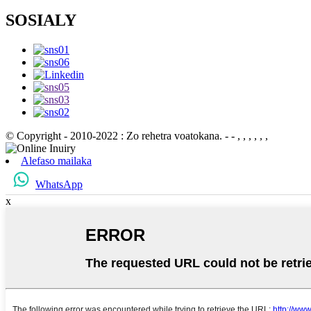
SOSIALY
© Copyright - 2010-2022 : Zo rehetra voatokana.
- - , , , , , ,
Alefaso mailaka
WhatsApp
x